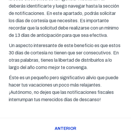
deberás identificarte y luego navegar hasta la sección
de notificaciones. En este apartado, podrás solicitar
los días de cortesía que necesites. Es importante
recordar que la solicitud debe realizarse con un mínimo
de 13 días de anticipación para que sea efectiva.
Un aspecto interesante de este beneficio es que estos
30 días de cortesía no tienen que ser consecutivos. En
otras palabras, tienes la libertad de distribuirlos a lo
largo del año como mejor te convenga.
Éste es un pequeño pero significativo alivio que puede
hacer tus vacaciones un poco más relajantes.
¡Autónomo, no dejes que las notificaciones fiscales
interrumpan tus merecidos días de descanso!
Navegación
ANTERIOR
entre