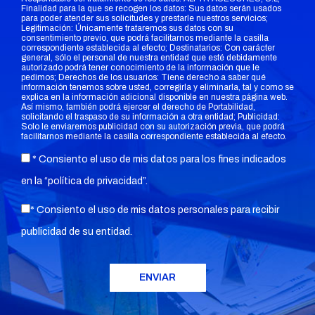
Finalidad para la que se recogen los datos: Sus datos serán usados
para poder atender sus solicitudes y prestarle nuestros servicios;
Legitimación: Únicamente trataremos sus datos con su
consentimiento previo, que podrá facilitarnos mediante la casilla
correspondiente establecida al efecto; Destinatarios: Con carácter
general, sólo el personal de nuestra entidad que esté debidamente
autorizado podrá tener conocimiento de la información que le
pedimos; Derechos de los usuarios: Tiene derecho a saber qué
información tenemos sobre usted, corregirla y eliminarla, tal y como se
explica en la información adicional disponible en nuestra página web.
Así mismo, también podrá ejercer el derecho de Portabilidad,
solicitando el traspaso de su información a otra entidad; Publicidad:
Solo le enviaremos publicidad con su autorización previa, que podrá
facilitarnos mediante la casilla correspondiente establecida al efecto.
* Consiento el uso de mis datos para los fines indicados
en la “
política de privacidad
”.
* Consiento el uso de mis datos personales para recibir
publicidad de su entidad.