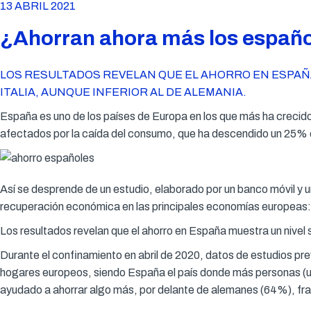
13 ABRIL 2021
¿Ahorran ahora más los españ
LOS RESULTADOS REVELAN QUE EL AHORRO EN ESPAÑA
ITALIA, AUNQUE INFERIOR AL DE ALEMANIA.
España es uno de los países de Europa en los que más ha crecid
afectados por la caída del consumo, que ha descendido un 25% c
Así se desprende de un estudio, elaborado por un banco móvil y u
recuperación económica en las principales economías europeas: 
Los resultados revelan que el ahorro en España muestra un nivel su
Durante el confinamiento en abril de 2020, datos de estudios pre
hogares europeos, siendo España el país donde más personas (u
ayudado a ahorrar algo más, por delante de alemanes (64%), fra