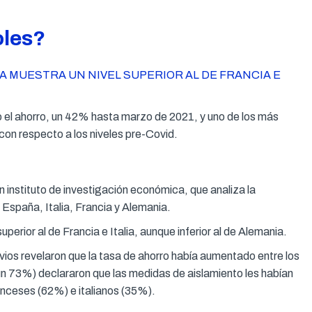
oles?
 MUESTRA UN NIVEL SUPERIOR AL DE FRANCIA E
o el ahorro, un 42% hasta marzo de 2021, y uno de los más
on respecto a los niveles pre-Covid.
n instituto de investigación económica, que analiza la
España, Italia, Francia y Alemania.
perior al de Francia e Italia, aunque inferior al de Alemania.
vios revelaron que la tasa de ahorro había aumentado entre los
n 73%) declararon que las medidas de aislamiento les habían
nceses (62%) e italianos (35%).