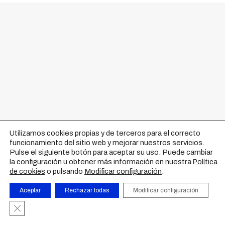
Utilizamos cookies propias y de terceros para el correcto
funcionamiento del sitio web y mejorar nuestros servicios.
Pulse el siguiente botón para aceptar su uso. Puede cambiar
la configuración u obtener más información en nuestra
Política
o pulsando
Modificar configuración
.
de cookies
Aceptar
Rechazar todas
Modificar configuración
Cerrar el banner de cookies RGPD