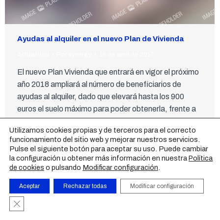
Ayudas al alquiler en el nuevo Plan de Vivienda
Actualidad
Por
synergy
18 de abril de 2017
El nuevo Plan Vivienda que entrará en vigor el próximo
año 2018 ampliará al número de beneficiarios de
ayudas al alquiler, dado que elevará hasta los 900
euros el suelo máximo para poder obtenerla, frente a
los 600 euros en que está fijado ahora, según ha
Utilizamos cookies propias y de terceros para el correcto
anunciado el ministro de Fomento.
funcionamiento del sitio web y mejorar nuestros servicios.
Pulse el siguiente botón para aceptar su uso. Puede cambiar
la configuración u obtener más información en nuestra
Política
AVISO LEGAL
|
POLÍTICA DE PRIVACIDAD
|
POLÍTICA DE
o pulsando
Modificar configuración
.
de cookies
COOKIES
|
CONTACTO
Aceptar
Rechazar todas
Modificar configuración
Cerrar el banner de cookies RGPD