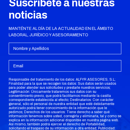
Suscríbete a nuestras
noticias
MANTÉNTE AL DÍA DE LA ACTUALIDAD EN EL ÁMBITO
LABORAL, JURÍDICO Y ASESORAMIENTO
Responsable del tratamiento de los datos: ALFYR ASESORES, S.L;
Finalidad para la que se recogen los datos: Sus datos serán usados
para poder atender sus solicitudes y prestarle nuestros servicios;
Legitimación: Únicamente trataremos sus datos con su
consentimiento previo, que podrá facilitarnos mediante la casilla
correspondiente establecida al efecto; Destinatarios: Con carácter
general, sólo el personal de nuestra entidad que esté debidamente
autorizado podrá tener conocimiento de la información que le
pedimos; Derechos de los usuarios: Tiene derecho a saber qué
información tenemos sobre usted, corregirla y eliminarla, tal y como se
explica en la información adicional disponible en nuestra página web.
Así mismo, también podrá ejercer el derecho de Portabilidad,
solicitando el traspaso de su información a otra entidad; Publicidad: