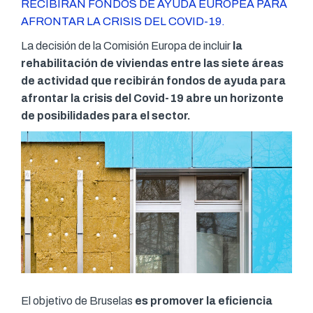
RECIBIRÁN FONDOS DE AYUDA EUROPEA PARA
AFRONTAR LA CRISIS DEL COVID-19.
La decisión de la Comisión Europa de incluir
la
rehabilitación de viviendas entre las siete áreas
de actividad que recibirán fondos de ayuda para
afrontar la crisis del Covid-19 abre un horizonte
de posibilidades para el sector.
El objetivo de Bruselas
es promover la eficiencia