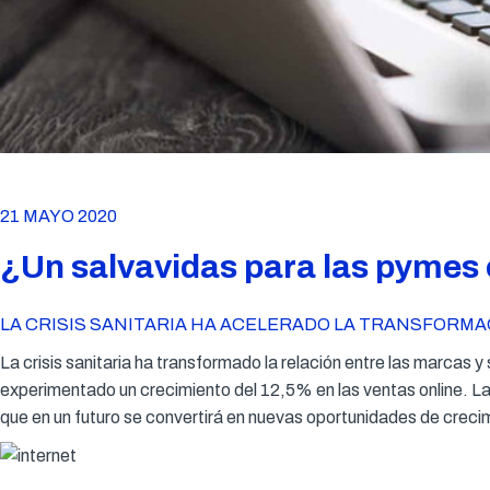
21 MAYO 2020
¿Un salvavidas para las pymes
LA CRISIS SANITARIA HA ACELERADO LA TRANSFORMA
La crisis sanitaria ha transformado la relación entre las marcas
experimentado un crecimiento del 12,5% en las ventas online. Las
que en un futuro se convertirá en nuevas oportunidades de creci