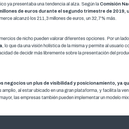
nico ya presentaba una tendencia al alza. Según la
Comisión Nac
 millones de euros durante el segundo trimestre de 2019,
mmerce alcanzó los 211,3 millones de euros, un 32,7% más.
mercios de nicho pueden valorar diferentes opciones. Por un lad
a
, lo que da una visión holística de la misma y permite al usuari
pacidad de decidir más libremente sobre la presentación del prod
s negocios un plus de visibilidad y posicionamiento, ya
plio, al estar ubicado en una gran plataforma, y facilita la vent
o mayor, las empresas también pueden implementar un modelo mixto