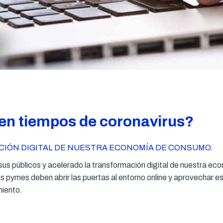
 en tiempos de coronavirus?
CIÓN DIGITAL DE NUESTRA ECONOMÍA DE CONSUMO.
 y sus públicos y acelerado la transformación digital de nuestra 
 pymes deben abrir las puertas al entorno online y aprovechar es
miento.