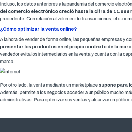
Incluso, los datos anteriores a la pandemia del comercio electró
del comercio electrónico creció hasta la cifra de 11.999
precedente. Con relación al volumen de transacciones, el e-co
¿Cómo optimizar la venta online?
A la hora de vender de forma online, las pequeñas empresas y co
presentar los productos en el propio contexto de la marc
vendedor evita los intermediarios en la venta y cuenta con la ca
marca.
Por otro lado, la venta mediante un marketplace
supone para lo
Además, permite a los negocios acceder a un público mucho más am
administrativas. Para optimizar sus ventas y alcanzar un públic