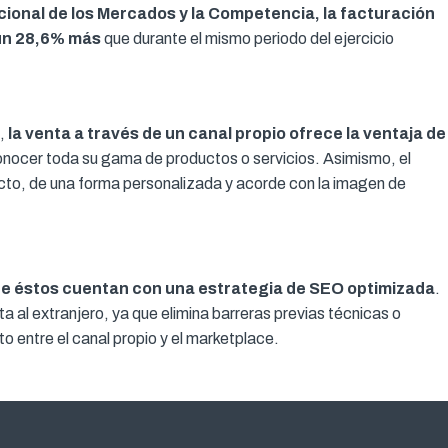
ional de los Mercados y la Competencia, la facturación
 un 28,6% más
que durante el mismo periodo del ejercicio
o,
la venta a través de un canal propio ofrece la ventaja de
o conocer toda su gama de productos o servicios. Asimismo, el
ucto, de una forma personalizada y acorde con la imagen de
 que éstos cuentan con una estrategia de SEO optimizada
.
a al extranjero, ya que elimina barreras previas técnicas o
 entre el canal propio y el marketplace.