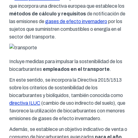
que incorpora una directiva europea que establece los
métodos de cálculo y requisitos
de notificación de
las emisiones de
gases de efecto invernadero
por los
sujetos que suministren combustibles o energía en el
sector del transporte.
Incluye medidas para impulsar la sostenibilidad de los
biocarburantes
empleados en el transporte
.
En este sentido, se incorpora la Directiva 2015/1513
sobre los criterios de sostenibilidad de los
biocarburantes y biolíquidos, también conocida como
directiva ILUC
(cambio de uso indirecto del suelo), que
favorece la utilización de biocarburantes con menores
emisiones de gases de efecto invernadero.
Además, se establece un objetivo indicativo de venta o
consumo de biocarburantes avanzados
para el año