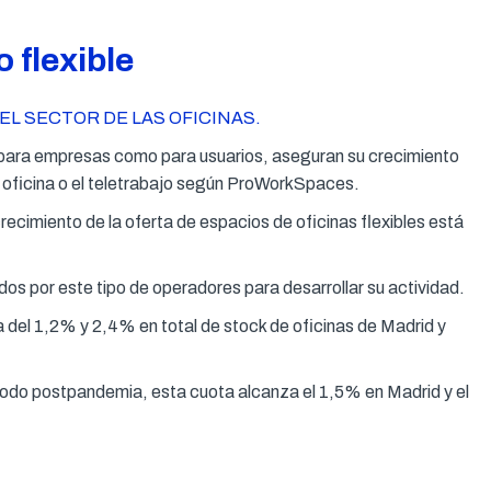
 flexible
EL SECTOR DE LAS OFICINAS.
o para empresas como para usuarios, aseguran su crecimiento
a oficina o el teletrabajo según ProWorkSpaces.
ecimiento de la oferta de espacios de oficinas flexibles está
os por este tipo de operadores para desarrollar su actividad.
a del 1,2% y 2,4% en total de stock de oficinas de Madrid y
eriodo postpandemia, esta cuota alcanza el 1,5% en Madrid y el