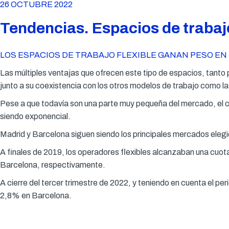
26 OCTUBRE 2022
Tendencias. Espacios de trabajo
LOS ESPACIOS DE TRABAJO FLEXIBLE GANAN PESO EN 
Las múltiples ventajas que ofrecen este tipo de espacios, tant
junto a su coexistencia con los otros modelos de trabajo como l
Pese a que todavía son una parte muy pequeña del mercado, el cr
siendo exponencial.
Madrid y Barcelona siguen siendo los principales mercados elegid
A finales de 2019, los operadores flexibles alcanzaban una cuot
Barcelona, respectivamente.
A cierre del tercer trimestre de 2022, y teniendo en cuenta el p
2,8% en Barcelona.