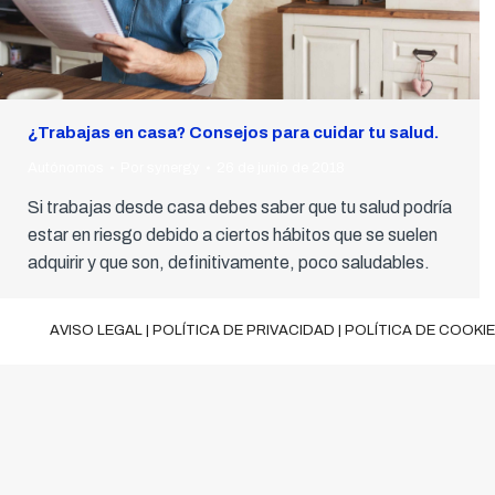
¿Trabajas en casa? Consejos para cuidar tu salud.
Autónomos
Por
synergy
26 de junio de 2018
Si trabajas desde casa debes saber que tu salud podría
estar en riesgo debido a ciertos hábitos que se suelen
adquirir y que son, definitivamente, poco saludables.
AVISO LEGAL
|
POLÍTICA DE PRIVACIDAD
|
POLÍTICA DE COOKI