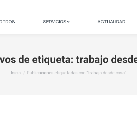
OTROS
SERVICIOS
ACTUALIDAD
vos de etiqueta:
trabajo desd
Estás aquí:
Inicio
Publicaciones etiquetadas con "trabajo desde casa"