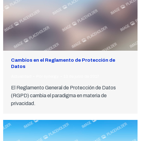
Cambios en el Reglamento de Protección de
Datos
Actualidad
Por
synergy
13 de junio de 2017
El Reglamento General de Protección de Datos
(RGPD) cambia el paradigma en materia de
privacidad.