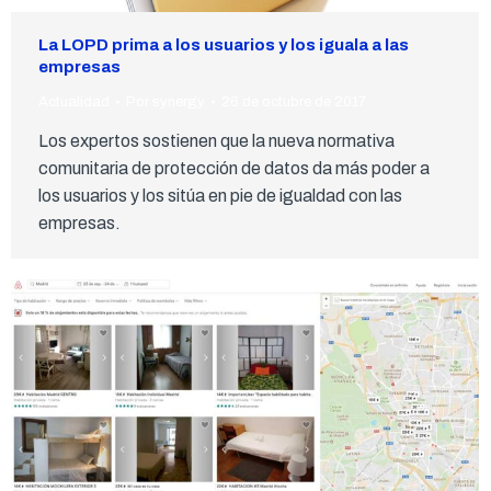
La LOPD prima a los usuarios y los iguala a las
empresas
Actualidad
Por
synergy
26 de octubre de 2017
Los expertos sostienen que la nueva normativa
comunitaria de protección de datos da más poder a
los usuarios y los sitúa en pie de igualdad con las
empresas.