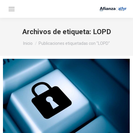
Archivos de etiqueta:
LOPD
Estás aquí:
Inicio
Publicaciones etiquetadas con "LOPD"