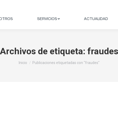
OTROS
SERVICIOS
ACTUALIDAD
Archivos de etiqueta:
fraude
Estás aquí:
Inicio
Publicaciones etiquetadas con "fraudes"