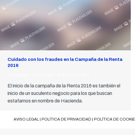
Cuidado con los fraudes en la Campaña de la Renta
2016
Actualidad
Por
synergy
6 de abril de 2017
El inicio de la campaña de la Renta 2016 es también el
inicio de un suculento negocio para los que buscan
estafarnos en nombre de Hacienda.
AVISO LEGAL
|
POLÍTICA DE PRIVACIDAD
|
POLÍTICA DE COOKI