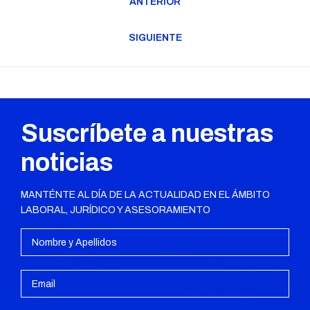
ANTERIOR
entre
Publicación
publicaciones
anterior:
SIGUIENTE
Publicación
siguiente:
Suscríbete a nuestras
noticias
MANTÉNTE AL DÍA DE LA ACTUALIDAD EN EL ÁMBITO
LABORAL, JURÍDICO Y ASESORAMIENTO