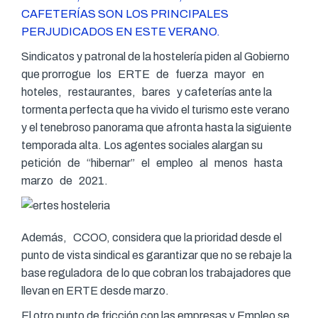
CAFETERÍAS SON LOS PRINCIPALES
PERJUDICADOS EN ESTE VERANO.
Sindicatos y patronal de la hostelería piden al Gobierno
que prorrogue los ERTE de fuerza mayor en
hoteles, restaurantes, bares y cafeterías ante la
tormenta perfecta que ha vivido el turismo este verano
y el tenebroso panorama que afronta hasta la siguiente
temporada alta. Los agentes sociales alargan su
petición de “hibernar” el empleo al menos hasta
marzo de 2021.
Además, CCOO, considera que la prioridad desde el
punto de vista sindical es garantizar que no se rebaje la
base reguladora de lo que cobran los trabajadores que
llevan en ERTE desde marzo.
El otro punto de fricción con las empresas y Empleo se