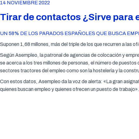
14 NOVIEMBRE 2022
Tirar de contactos ¿Sirve para 
UN 58% DE LOS PARADOS ESPAÑOLES QUE BUSCA EMP
Suponen 1,68 millones, más del triple de los que recurren a las o
Según Asempleo, la patronal de agencias de colocación y empre
se acerca a los tres millones de personas, el número de puestos
sectores tractores del empleo como son la hostelería y la constr
Con estos datos, Asempleo da la voz de alerta: «La gran asignat
quienes buscan empleo y quienes ofrecen un puesto de trabajo»