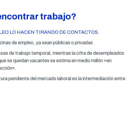
encontrar trabajo?
LEO LO HACEN TIRANDO DE CONTACTOS.
ficinas de empleo, ya sean públicas o privadas.
sas de trabajo temporal, mientras la cifra de desempleados
 que se quedan vacantes se estima en medio millón «en
ucción».
ura pendiente del mercado laboral es la intermediación entre
.