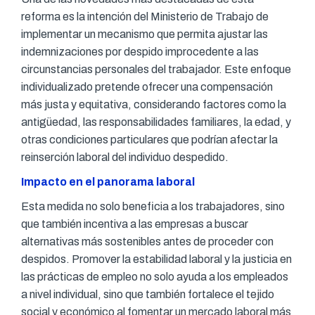
reforma es la intención del Ministerio de Trabajo de
implementar un mecanismo que permita ajustar las
indemnizaciones por despido improcedente a las
circunstancias personales del trabajador. Este enfoque
individualizado pretende ofrecer una compensación
más justa y equitativa, considerando factores como la
antigüedad, las responsabilidades familiares, la edad, y
otras condiciones particulares que podrían afectar la
reinserción laboral del individuo despedido.
Impacto en el panorama laboral
Esta medida no solo beneficia a los trabajadores, sino
que también incentiva a las empresas a buscar
alternativas más sostenibles antes de proceder con
despidos. Promover la estabilidad laboral y la justicia en
las prácticas de empleo no solo ayuda a los empleados
a nivel individual, sino que también fortalece el tejido
social y económico al fomentar un mercado laboral más