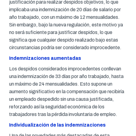
justificación para realizar despidos objetivos, lo que
implicaba una indemnización de 20 días de salario por
año trabajado, con un máximo de 12 mensualidades.
Sin embargo, bajo la nueva regulación, este motivo ya
no será suficiente para justificar despidos, lo que
significa que cualquier despido realizado bajo estas
circunstancias podría ser considerado improcedente.
Indemnizaciones aumentadas
Los despidos considerados improcedentes conllevan
una indemnización de 33 días por año trabajado, hasta
un máximo de 24 mensualidades. Esto supone un
aumento significativo en la compensación que recibiría
un empleado despedido sin una causa justificada,
reforzando así la seguridad económica de los
trabajadores tras la pérdida involuntaria de empleo.
Individualización de las indemnizaciones
Una de las novedades más destacadas de esta