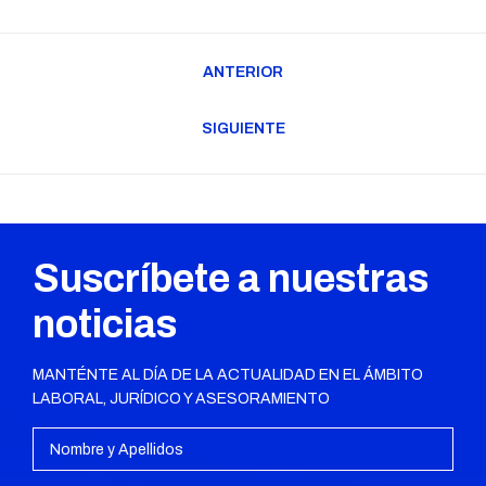
Navegación
ANTERIOR
entre
Publicación
publicaciones
anterior:
SIGUIENTE
Publicación
siguiente:
Suscríbete a nuestras
noticias
MANTÉNTE AL DÍA DE LA ACTUALIDAD EN EL ÁMBITO
LABORAL, JURÍDICO Y ASESORAMIENTO