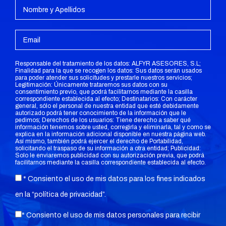
Responsable del tratamiento de los datos: ALFYR ASESORES, S.L;
Finalidad para la que se recogen los datos: Sus datos serán usados
para poder atender sus solicitudes y prestarle nuestros servicios;
Legitimación: Únicamente trataremos sus datos con su
consentimiento previo, que podrá facilitarnos mediante la casilla
correspondiente establecida al efecto; Destinatarios: Con carácter
general, sólo el personal de nuestra entidad que esté debidamente
autorizado podrá tener conocimiento de la información que le
pedimos; Derechos de los usuarios: Tiene derecho a saber qué
información tenemos sobre usted, corregirla y eliminarla, tal y como se
explica en la información adicional disponible en nuestra página web.
Así mismo, también podrá ejercer el derecho de Portabilidad,
solicitando el traspaso de su información a otra entidad; Publicidad:
Solo le enviaremos publicidad con su autorización previa, que podrá
facilitarnos mediante la casilla correspondiente establecida al efecto.
* Consiento el uso de mis datos para los fines indicados
en la “
política de privacidad
”.
* Consiento el uso de mis datos personales para recibir