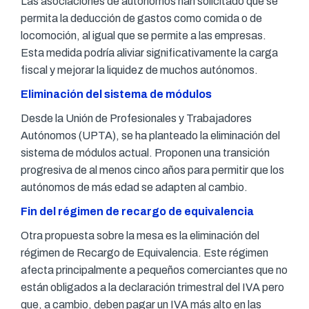
Las asociaciones de autónomos han solicitado que se
permita la deducción de gastos como comida o de
locomoción, al igual que se permite a las empresas.
Esta medida podría aliviar significativamente la carga
fiscal y mejorar la liquidez de muchos autónomos.
Eliminación del sistema de módulos
Desde la Unión de Profesionales y Trabajadores
Autónomos (UPTA), se ha planteado la eliminación del
sistema de módulos actual. Proponen una transición
progresiva de al menos cinco años para permitir que los
autónomos de más edad se adapten al cambio.
Fin del régimen de recargo de equivalencia
Otra propuesta sobre la mesa es la eliminación del
régimen de Recargo de Equivalencia. Este régimen
afecta principalmente a pequeños comerciantes que no
están obligados a la declaración trimestral del IVA pero
que, a cambio, deben pagar un IVA más alto en las