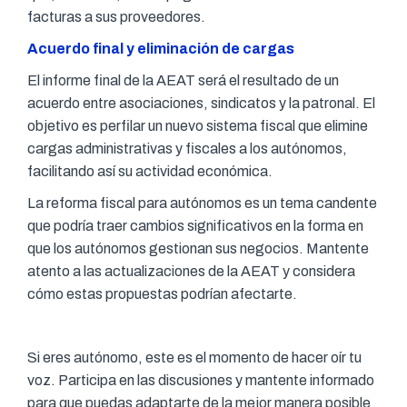
facturas a sus proveedores.
Acuerdo final y eliminación de cargas
El informe final de la AEAT será el resultado de un
acuerdo entre asociaciones, sindicatos y la patronal. El
objetivo es perfilar un nuevo sistema fiscal que elimine
cargas administrativas y fiscales a los autónomos,
facilitando así su actividad económica.
La reforma fiscal para autónomos es un tema candente
que podría traer cambios significativos en la forma en
que los autónomos gestionan sus negocios. Mantente
atento a las actualizaciones de la AEAT y considera
cómo estas propuestas podrían afectarte.
Si eres autónomo, este es el momento de hacer oír tu
voz. Participa en las discusiones y mantente informado
para que puedas adaptarte de la mejor manera posible