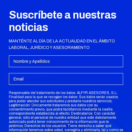
Suscríbete a nuestras
noticias
MANTÉNTE AL DÍA DE LA ACTUALIDAD EN EL ÁMBITO
LABORAL, JURÍDICO Y ASESORAMIENTO
Responsable del tratamiento de los datos: ALFYR ASESORES, S.L;
Finalidad para la que se recogen los datos: Sus datos serán usados
para poder atender sus solicitudes y prestarle nuestros servicios;
Legitimación: Únicamente trataremos sus datos con su
consentimiento previo, que podrá facilitarnos mediante la casilla
correspondiente establecida al efecto; Destinatarios: Con carácter
general, sólo el personal de nuestra entidad que esté debidamente
autorizado podrá tener conocimiento de la información que le
pedimos; Derechos de los usuarios: Tiene derecho a saber qué
información tenemos sobre usted, corregirla y eliminarla, tal y como se