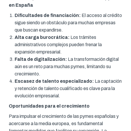
en España
Dificultades de financiación:
El acceso al crédito
sigue siendo un obstáculo para muchas empresas
que buscan expandirse.
Alta carga burocrática:
Los trámites
administrativos complejos pueden frenar la
expansión empresarial.
Falta de digitalización:
La transformación digital
aún es un reto para muchas pymes, limitando su
crecimiento.
Escasez de talento especializado:
La captación
y retención de talento cualificado es clave para la
evolución empresarial.
Oportunidades para el crecimiento
Para impulsar el crecimiento de las pymes españolas y
acercarse a la media europea, es fundamental
fomentar medidas que faciliten su expansión. La