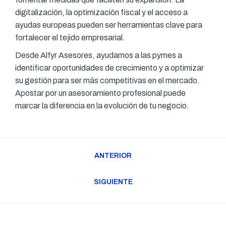
digitalización, la optimización fiscal y el acceso a
ayudas europeas pueden ser herramientas clave para
fortalecer el tejido empresarial.
Desde Alfyr Asesores, ayudamos a las pymes a
identificar oportunidades de crecimiento y a optimizar
su gestión para ser más competitivas en el mercado.
Apostar por un asesoramiento profesional puede
marcar la diferencia en la evolución de tu negocio.
Navegación
ANTERIOR
entre
Publicación
publicaciones
anterior:
SIGUIENTE
Publicación
siguiente: