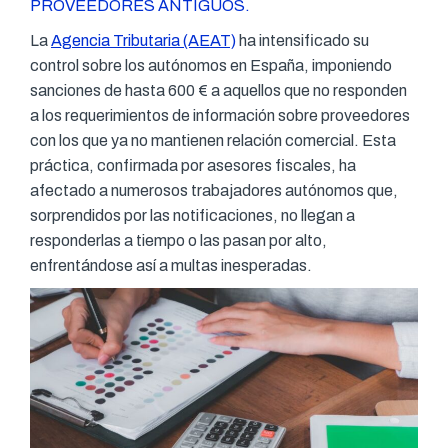
PROVEEDORES ANTIGUOS.
La
Agencia Tributaria (AEAT)
ha intensificado su
control sobre los autónomos en España, imponiendo
sanciones de hasta 600 € a aquellos que no responden
a los requerimientos de información sobre proveedores
con los que ya no mantienen relación comercial. Esta
práctica, confirmada por asesores fiscales, ha
afectado a numerosos trabajadores autónomos que,
sorprendidos por las notificaciones, no llegan a
responderlas a tiempo o las pasan por alto,
enfrentándose así a multas inesperadas.