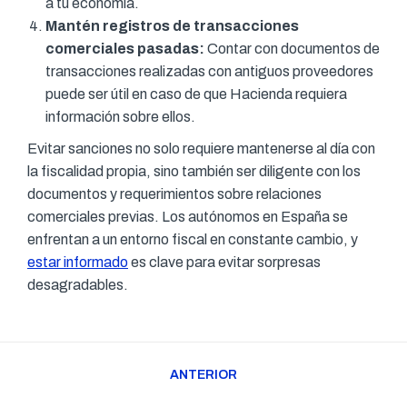
a tu economía.
Mantén registros de transacciones
comerciales pasadas:
Contar con documentos de
transacciones realizadas con antiguos proveedores
puede ser útil en caso de que Hacienda requiera
información sobre ellos.
Evitar sanciones no solo requiere mantenerse al día con
la fiscalidad propia, sino también ser diligente con los
documentos y requerimientos sobre relaciones
comerciales previas. Los autónomos en España se
enfrentan a un entorno fiscal en constante cambio, y
estar informado
es clave para evitar sorpresas
desagradables.
Navegación
ANTERIOR
entre
Publicación
publicaciones