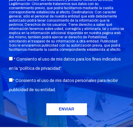
Legitimación: Únicamente trataremos sus datos con su
consentimiento previo, que podrá facilitarnos mediante la casilla
correspondiente establecida al efecto; Destinatarios: Con carácter
general, sólo el personal de nuestra entidad que esté debidamente
autorizado podrá tener conocimiento de la información que le
pedimos; Derechos de los usuarios: Tiene derecho a saber qué
información tenemos sobre usted, corregirla y eliminarla, tal y como se
explica en la información adicional disponible en nuestra página web.
Así mismo, también podrá ejercer el derecho de Portabilidad,
solicitando el traspaso de su información a otra entidad; Publicidad:
Solo le enviaremos publicidad con su autorización previa, que podrá
facilitarnos mediante la casilla correspondiente establecida al efecto.
* Consiento el uso de mis datos para los fines indicados
en la “
política de privacidad
”.
* Consiento el uso de mis datos personales para recibir
publicidad de su entidad.