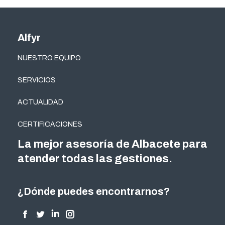
Alfyr
NUESTRO EQUIPO
SERVICIOS
ACTUALIDAD
CERTIFICACIONES
La mejor asesoría de Albacete para
atender todas las gestiones.
¿Dónde puedes encontrarnos?
Encuéntranos en:
Facebook
Twitter
Linkedin
Instagram