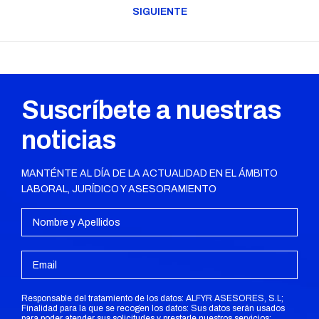
anterior:
SIGUIENTE
Publicación
siguiente:
Suscríbete a nuestras
noticias
MANTÉNTE AL DÍA DE LA ACTUALIDAD EN EL ÁMBITO
LABORAL, JURÍDICO Y ASESORAMIENTO
Responsable del tratamiento de los datos: ALFYR ASESORES, S.L;
Finalidad para la que se recogen los datos: Sus datos serán usados
para poder atender sus solicitudes y prestarle nuestros servicios;