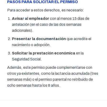
PASOS PARA SOLICITAR EL PERMISO
Para acceder a estos derechos, es necesario:
Avisar al empleador
con al menos 15 días de
antelación (en el caso de las dos semanas
adicionales).
Presentar la documentación
que acredite el
nacimiento o adopción.
Solicitar la prestación económica
en la
Seguridad Social.
Además, este permiso puede complementarse con
otros ya existentes, como la lactancia acumulada (tres
semanas más) o el permiso parental no retribuido de
ocho semanas hasta los 8 años.
Navegación