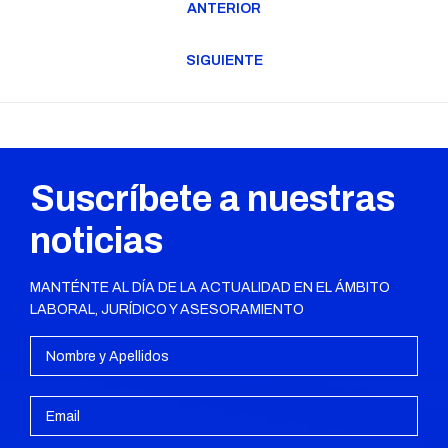
ANTERIOR
entre
Publicación
publicaciones
anterior:
SIGUIENTE
Publicación
siguiente:
Suscríbete a nuestras
noticias
MANTÉNTE AL DÍA DE LA ACTUALIDAD EN EL ÁMBITO
LABORAL, JURÍDICO Y ASESORAMIENTO