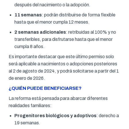
después del nacimiento o la adopción.
11 semanas
: podrán distribuirse de forma flexible
hasta que el menor cumpla 12 meses.
2 semanas adicionales
: retribuidas al 100% y no
transferibles, para disfrutarse hasta que el menor
cumpla 8 años.
Es importante destacar que este último permiso solo
será aplicable a nacimientos o adopciones posteriores
al 2 de agosto de 2024, y podrá solicitarse a partir del 1
de enero de 2026.
¿QUIÉN PUEDE BENEFICIARSE?
La reforma está pensada para abarcar diferentes
realidades familiares:
Progenitores biológicos y adoptivos
: derecho a
19 semanas.