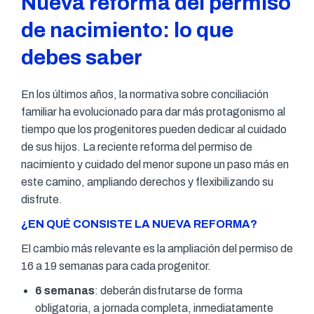
Nueva reforma del permiso
de nacimiento: lo que
debes saber
En los últimos años, la normativa sobre conciliación
familiar ha evolucionado para dar más protagonismo al
tiempo que los progenitores pueden dedicar al cuidado
de sus hijos. La reciente reforma del permiso de
nacimiento y cuidado del menor supone un paso más en
este camino, ampliando derechos y flexibilizando su
disfrute.
¿EN QUÉ CONSISTE LA NUEVA REFORMA?
El cambio más relevante es la ampliación del permiso de
16 a 19 semanas para cada progenitor.
6 semanas
: deberán disfrutarse de forma
obligatoria, a jornada completa, inmediatamente