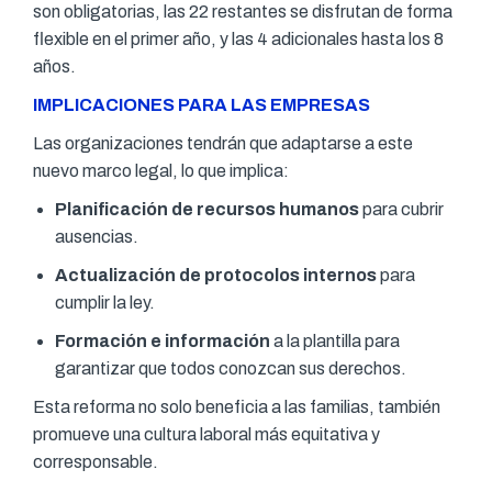
son obligatorias, las 22 restantes se disfrutan de forma
flexible en el primer año, y las 4 adicionales hasta los 8
años.
IMPLICACIONES PARA LAS EMPRESAS
Las organizaciones tendrán que adaptarse a este
nuevo marco legal, lo que implica:
Planificación de recursos humanos
para cubrir
ausencias.
Actualización de protocolos internos
para
cumplir la ley.
Formación e información
a la plantilla para
garantizar que todos conozcan sus derechos.
Esta reforma no solo beneficia a las familias, también
promueve una cultura laboral más equitativa y
corresponsable.