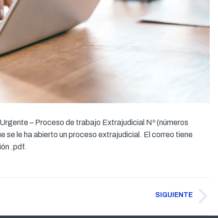
 Urgente – Proceso de trabajo Extrajudicial Nº (números
e se le ha abierto un proceso extrajudicial. El correo tiene
ón .pdf.
SIGUIENTE
Publicación
siguiente: