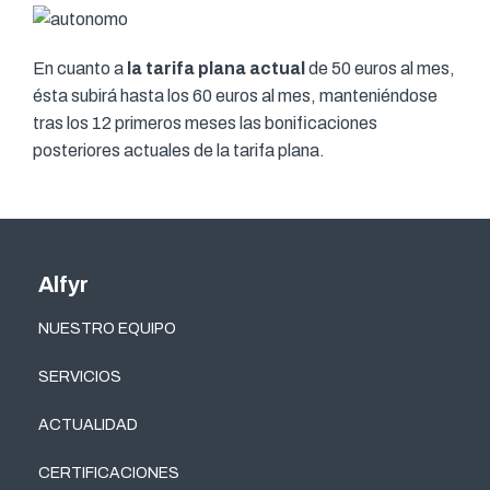
En cuanto a
la tarifa plana actual
de 50 euros al mes,
ésta subirá hasta los 60 euros al mes, manteniéndose
tras los 12 primeros meses las bonificaciones
posteriores actuales de la tarifa plana.
Alfyr
NUESTRO EQUIPO
SERVICIOS
ACTUALIDAD
CERTIFICACIONES