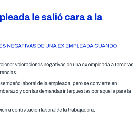
leada le salió cara a la
ES NEGATIVAS DE UNA EX EMPLEADA CUANDO
orcionar valoraciones negativas de una ex empleada a terceras
rencias.
 desempeño laboral de la empleada, pero se convierte en
mbarazo y con las demandas interpuestas por aquella para la
ión a contratación laboral de la trabajadora.