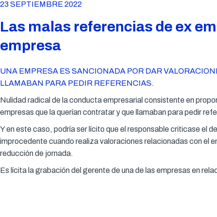
23 SEPTIEMBRE 2022
Las malas referencias de ex emp
empresa
UNA EMPRESA ES SANCIONADA POR DAR VALORACION
LLAMABAN PARA PEDIR REFERENCIAS.
Nulidad radical de la conducta empresarial consistente en prop
empresas que la querían contratar y que llamaban para pedir refe
Y en este caso, podría ser lícito que el responsable criticase el
improcedente cuando realiza valoraciones relacionadas con el e
reducción de jornada.
Es lícita la grabación del gerente de una de las empresas en relac