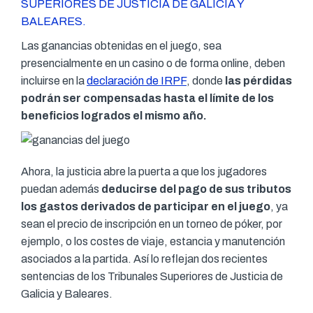
SUPERIORES DE JUSTICIA DE GALICIA Y
BALEARES.
Las ganancias obtenidas en el juego, sea
presencialmente en un casino o de forma online, deben
incluirse en la
declaración de IRPF
, donde
las pérdidas
podrán ser compensadas hasta el límite de los
beneficios logrados el mismo año.
Ahora, la justicia abre la puerta a que los jugadores
puedan además
deducirse del pago de sus tributos
los gastos derivados de participar en el juego
, ya
sean el precio de inscripción en un torneo de póker, por
ejemplo, o los costes de viaje, estancia y manutención
asociados a la partida. Así lo reflejan dos recientes
sentencias de los Tribunales Superiores de Justicia de
Galicia y Baleares.