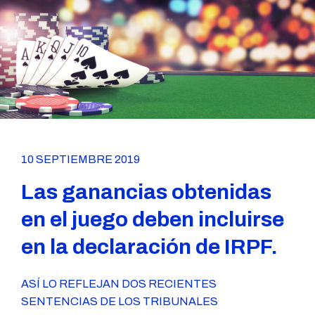
10 SEPTIEMBRE 2019
Las ganancias obtenidas
en el juego deben incluirse
en la declaración de IRPF.
ASÍ LO REFLEJAN DOS RECIENTES
SENTENCIAS DE LOS TRIBUNALES