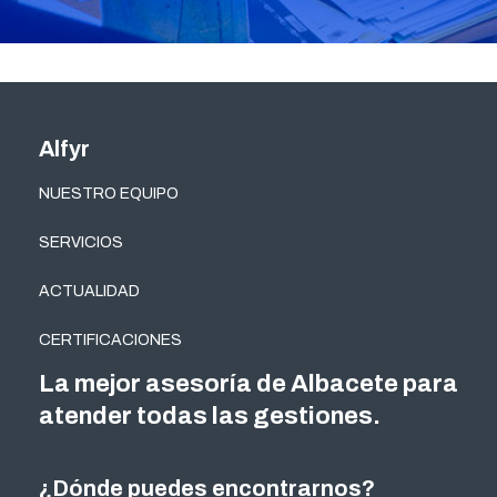
Alfyr
NUESTRO EQUIPO
SERVICIOS
ACTUALIDAD
CERTIFICACIONES
La mejor asesoría de Albacete para
atender todas las gestiones.
¿Dónde puedes encontrarnos?