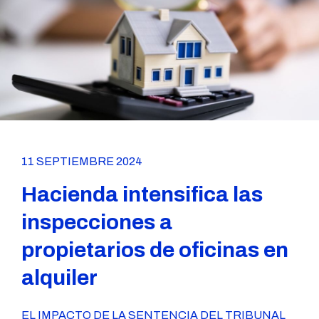
11 SEPTIEMBRE 2024
Hacienda intensifica las
inspecciones a
propietarios de oficinas en
alquiler
EL IMPACTO DE LA SENTENCIA DEL TRIBUNAL