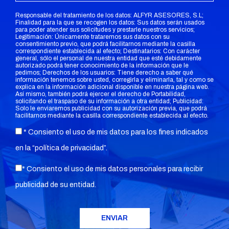
Responsable del tratamiento de los datos: ALFYR ASESORES, S.L;
Finalidad para la que se recogen los datos: Sus datos serán usados
para poder atender sus solicitudes y prestarle nuestros servicios;
Legitimación: Únicamente trataremos sus datos con su
consentimiento previo, que podrá facilitarnos mediante la casilla
correspondiente establecida al efecto; Destinatarios: Con carácter
general, sólo el personal de nuestra entidad que esté debidamente
autorizado podrá tener conocimiento de la información que le
pedimos; Derechos de los usuarios: Tiene derecho a saber qué
información tenemos sobre usted, corregirla y eliminarla, tal y como se
explica en la información adicional disponible en nuestra página web.
Así mismo, también podrá ejercer el derecho de Portabilidad,
solicitando el traspaso de su información a otra entidad; Publicidad:
Solo le enviaremos publicidad con su autorización previa, que podrá
facilitarnos mediante la casilla correspondiente establecida al efecto.
* Consiento el uso de mis datos para los fines indicados
en la “
política de privacidad
”.
* Consiento el uso de mis datos personales para recibir
publicidad de su entidad.