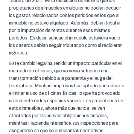
febrero de 2021. Esta resolución determinó que los
propietarios de inmuebles en alquiler no podían deducir
los gastos relacionados con los períodos en los que el
inmueble no estuvo alquilado. Además, debían tributar
por la imputación de rentas durante esos mismos
períodos. Es decir, aunque el inmueble estuviera vacío,
los caseros debían seguir tributando como si recibieran
ingresos.
Este cambio legal ha tenido un impacto particular en el
mercado de oficinas, que ya venía sufriendo una
transformación debido a la pandemia y el auge del
teletrabajo. Muchas empresas han optado por reducir o
eliminar el uso de oficinas físicas, lo que ha provocado
un aumento en los espacios vacíos. Los propietarios de
estos inmuebles, ahora más que nunca, se ven
afectados por las nuevas obligaciones fiscales,
mientras Hacienda intensifica sus inspecciones para
asegurarse de que se cumplan las normativas.