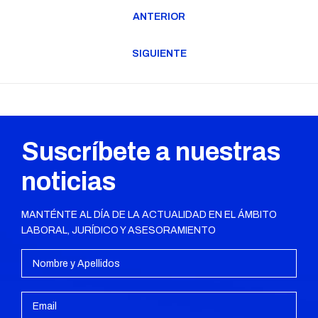
Navegación
ANTERIOR
entre
Publicación
publicaciones
anterior:
SIGUIENTE
Publicación
siguiente:
Suscríbete a nuestras
noticias
MANTÉNTE AL DÍA DE LA ACTUALIDAD EN EL ÁMBITO
LABORAL, JURÍDICO Y ASESORAMIENTO