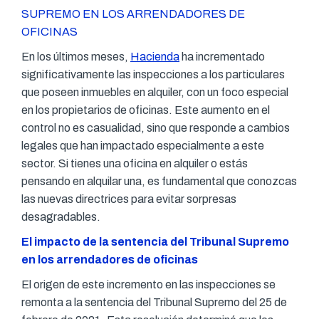
SUPREMO EN LOS ARRENDADORES DE
OFICINAS
En los últimos meses,
Hacienda
ha incrementado
significativamente las inspecciones a los particulares
que poseen inmuebles en alquiler, con un foco especial
en los propietarios de oficinas. Este aumento en el
control no es casualidad, sino que responde a cambios
legales que han impactado especialmente a este
sector. Si tienes una oficina en alquiler o estás
pensando en alquilar una, es fundamental que conozcas
las nuevas directrices para evitar sorpresas
desagradables.
El impacto de la sentencia del Tribunal Supremo
en los arrendadores de oficinas
El origen de este incremento en las inspecciones se
remonta a la sentencia del Tribunal Supremo del 25 de