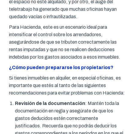
el espacio no esté alquilado, y por otro, el auge del
teletrabajo ha generado que muchas oficinas hayan
quedado vacías o infrautilizadas.
Para Hacienda, este es un escenario ideal para
intensificar el control sobre los arrendadores,
asegurándose de que se tributen correctamente las
rentas imputadas y que no se realicen deducciones
indebidas por los gastos asociados a esos inmuebles.
¿Cómo pueden prepararse los propietarios?
Si tienes inmuebles en alquiler, en especial oficinas, es
importante que estés al tanto de las siguientes
recomendaciones para evitar problemas con Hacienda:
Revisión de la documentación
: Mantén toda la
documentación en regla y asegúrate de que los
gastos deducidos estén correctamente
justificados. Recuerda que no podrás deducir los
gastos correspondientes a los períodos en los que el