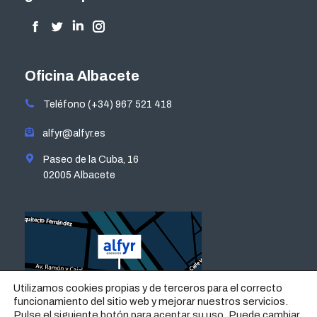
Encuéntranos en:
Facebook
Twitter
Linkedin
Instagram
page
page
page
page
opens
opens
opens
opens
Oficina Albacete
in
in
in
in
Teléfono (+34) 967 521 418
new
new
new
new
window
window
window
window
alfyr@alfyr.es
Paseo de la Cuba, 16
02005 Albacete
Utilizamos cookies propias y de terceros para el correcto
funcionamiento del sitio web y mejorar nuestros servicios.
Pulse el siguiente botón para aceptar su uso. Puede cambiar