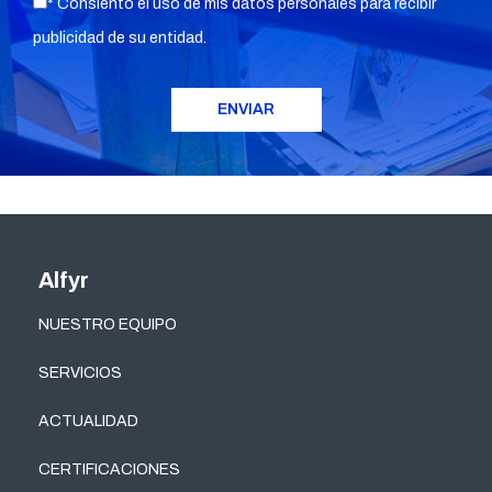
* Consiento el uso de mis datos personales para recibir
publicidad de su entidad.
Alfyr
NUESTRO EQUIPO
SERVICIOS
ACTUALIDAD
CERTIFICACIONES