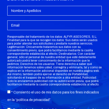
Responsable del tratamiento de los datos: ALFYR ASESORES, S.L;
Finalidad para la que se recogen los datos: Sus datos serán usados
para poder atender sus solicitudes y prestarle nuestros servicios;
Legitimación: Únicamente trataremos sus datos con su
consentimiento previo, que podrá facilitarnos mediante la casilla
correspondiente establecida al efecto; Destinatarios: Con carácter
general, sólo el personal de nuestra entidad que esté debidamente
autorizado podrá tener conocimiento de la información que le
pedimos; Derechos de los usuarios: Tiene derecho a saber qué
información tenemos sobre usted, corregirla y eliminarla, tal y como se
explica en la información adicional disponible en nuestra página web.
Así mismo, también podrá ejercer el derecho de Portabilidad,
solicitando el traspaso de su información a otra entidad; Publicidad:
Solo le enviaremos publicidad con su autorización previa, que podrá
facilitarnos mediante la casilla correspondiente establecida al efecto.
* Consiento el uso de mis datos para los fines indicados
en la “
política de privacidad
”.