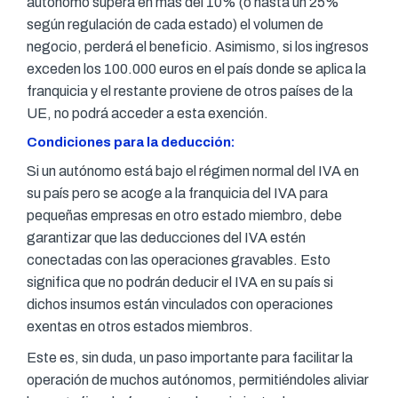
autónomo supera en más del 10% (o hasta un 25%
según regulación de cada estado) el volumen de
negocio, perderá el beneficio. Asimismo, si los ingresos
exceden los 100.000 euros en el país donde se aplica la
franquicia y el restante proviene de otros países de la
UE, no podrá acceder a esta exención.
Condiciones para la deducción:
Si un autónomo está bajo el régimen normal del IVA en
su país pero se acoge a la franquicia del IVA para
pequeñas empresas en otro estado miembro, debe
garantizar que las deducciones del IVA estén
conectadas con las operaciones gravables. Esto
significa que no podrán deducir el IVA en su país si
dichos insumos están vinculados con operaciones
exentas en otros estados miembros.
Este es, sin duda, un paso importante para facilitar la
operación de muchos autónomos, permitiéndoles aliviar