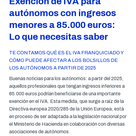
Exención de IVA para
autónomos con ingresos
menores a 85.000 euros:
Lo que necesitas saber
TE CONTAMOS QUÉ ES EL IVA FRANQUICIADO Y
CÓMO PUEDE AFECTAR A LOS BOLSILLOS DE
LOS AUTÓNOMOS A PARTIR DE 2025
Buenas noticias para los autónomos: a partir del 2025,
aquellos profesionales que tengan ingresos inferiores a
85.000 euros podrían beneficiarse de una importante
exención en el IVA. Esta medida, que surge a raíz de la
Directiva europea 2020/285 de la Unión Europea, está
en proceso de ser adaptada a la legislación nacional por
el Ministerio de Hacienda en colaboración con diversas
asociaciones de autónomos.