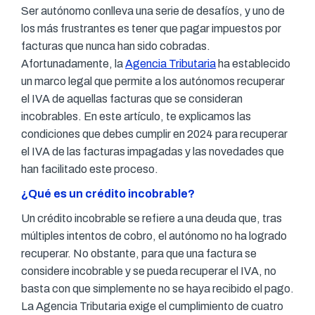
Ser autónomo conlleva una serie de desafíos, y uno de
los más frustrantes es tener que pagar impuestos por
facturas que nunca han sido cobradas.
Afortunadamente, la
Agencia Tributaria
ha establecido
un marco legal que permite a los autónomos recuperar
el IVA de aquellas facturas que se consideran
incobrables. En este artículo, te explicamos las
condiciones que debes cumplir en 2024 para recuperar
el IVA de las facturas impagadas y las novedades que
han facilitado este proceso.
¿Qué es un crédito incobrable?
Un crédito incobrable se refiere a una deuda que, tras
múltiples intentos de cobro, el autónomo no ha logrado
recuperar. No obstante, para que una factura se
considere incobrable y se pueda recuperar el IVA, no
basta con que simplemente no se haya recibido el pago.
La Agencia Tributaria exige el cumplimiento de cuatro