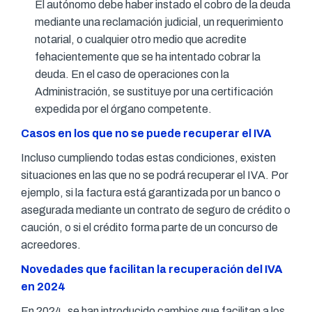
El autónomo debe haber instado el cobro de la deuda
mediante una reclamación judicial, un requerimiento
notarial, o cualquier otro medio que acredite
fehacientemente que se ha intentado cobrar la
deuda. En el caso de operaciones con la
Administración, se sustituye por una certificación
expedida por el órgano competente.
Casos en los que no se puede recuperar el IVA
Incluso cumpliendo todas estas condiciones, existen
situaciones en las que no se podrá recuperar el IVA. Por
ejemplo, si la factura está garantizada por un banco o
asegurada mediante un contrato de seguro de crédito o
caución, o si el crédito forma parte de un concurso de
acreedores.
Novedades que facilitan la recuperación del IVA
en 2024
En 2024, se han introducido cambios que facilitan a los