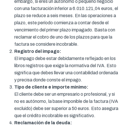
embargo, si eres un autónomo o pequeño negocio
con una facturación inferior a 6.010.121,04 euros, el
plazo se reduce a seis meses. En las operaciones a
plazo, este período comienza a contar desde el
vencimiento del primer plazo impagado. Basta con
reclamar el cobro de uno de los plazos para que la
factura se considere incobrable.
Registro del impago:
El impago debe estar debidamente reflejado en los
libros registros que exige la normativa del IVA. Esto
significa que debes llevar una contabilidad ordenada
y precisa donde conste el impago.
Tipo de cliente e importe mínimo:
El cliente debe ser un empresario o profesional, y si
no es autónomo, la base imponible de la factura (IVA
excluido) debe ser superior a 50 euros. Esto asegura
que el crédito incobrable es significativo.
Reclamación de la deuda: