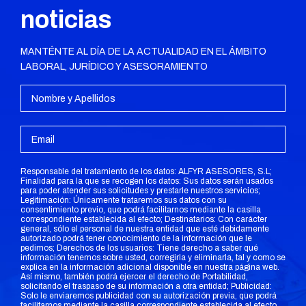
noticias
MANTÉNTE AL DÍA DE LA ACTUALIDAD EN EL ÁMBITO
LABORAL, JURÍDICO Y ASESORAMIENTO
Responsable del tratamiento de los datos: ALFYR ASESORES, S.L;
Finalidad para la que se recogen los datos: Sus datos serán usados
para poder atender sus solicitudes y prestarle nuestros servicios;
Legitimación: Únicamente trataremos sus datos con su
consentimiento previo, que podrá facilitarnos mediante la casilla
correspondiente establecida al efecto; Destinatarios: Con carácter
general, sólo el personal de nuestra entidad que esté debidamente
autorizado podrá tener conocimiento de la información que le
pedimos; Derechos de los usuarios: Tiene derecho a saber qué
información tenemos sobre usted, corregirla y eliminarla, tal y como se
explica en la información adicional disponible en nuestra página web.
Así mismo, también podrá ejercer el derecho de Portabilidad,
solicitando el traspaso de su información a otra entidad; Publicidad:
Solo le enviaremos publicidad con su autorización previa, que podrá
facilitarnos mediante la casilla correspondiente establecida al efecto.