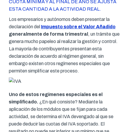
CUOTA MÍNIMA Y AL FINAL DE AÑO SE AJUSTA
ESTA CANTIDAD A LA ACTIVIDAD REAL.
Los empresarios y autónomos deben presentar la
declaración del
Impuesto sobre el Valor Añadido
generalmente de forma trimestral
, un trámite que
genera mucho papeleo al realizar la gestión y control.
La mayoría de contribuyentes presentan esta
declaración de acuerdo al régimen general, sin
embargo existen otros regímenes especiales que
permiten simplificar este proceso.
Uno de estos regímenes especiales es el
simplificado.
¿En qué consiste? Mediante la
aplicación de los módulos que se fijan para cada
actividad, se determina el IVA devengado al que se
puede deducir las cuotas del IVA soportado. El
resultado no puede ser inferior a un mínimo que se