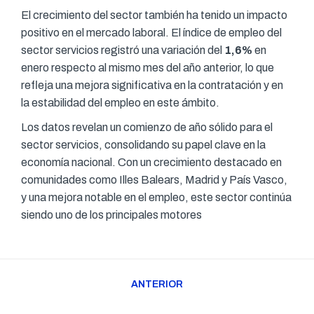
El crecimiento del sector también ha tenido un impacto
positivo en el mercado laboral. El índice de empleo del
sector servicios registró una variación del
1,6%
en
enero respecto al mismo mes del año anterior, lo que
refleja una mejora significativa en la contratación y en
la estabilidad del empleo en este ámbito.
Los datos revelan un comienzo de año sólido para el
sector servicios, consolidando su papel clave en la
economía nacional. Con un crecimiento destacado en
comunidades como Illes Balears, Madrid y País Vasco,
y una mejora notable en el empleo, este sector continúa
siendo uno de los principales motores
Navegación
ANTERIOR
entre
Publicación
publicaciones
anterior: