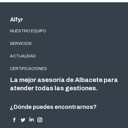
Alfyr
NUESTRO EQUIPO
SERVICIOS
ACTUALIDAD
CERTIFICACIONES
La mejor asesoría de Albacete para
atender todas las gestiones.
¿Dónde puedes encontrarnos?
Encuéntranos en:
Facebook
Twitter
Linkedin
Instagram