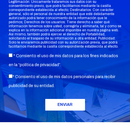
Legitimación: Únicamente trataremos sus datos con su
consentimiento previo, que podrá facilitarnos mediante la casilla
correspondiente establecida al efecto; Destinatarios: Con carácter
general, sólo el personal de nuestra entidad que esté debidamente
autorizado podrá tener conocimiento de la información que le
pedimos; Derechos de los usuarios: Tiene derecho a saber qué
información tenemos sobre usted, corregirla y eliminarla, tal y como se
explica en la información adicional disponible en nuestra página web.
Así mismo, también podrá ejercer el derecho de Portabilidad,
solicitando el traspaso de su información a otra entidad; Publicidad:
Solo le enviaremos publicidad con su autorización previa, que podrá
facilitarnos mediante la casilla correspondiente establecida al efecto.
* Consiento el uso de mis datos para los fines indicados
en la “
política de privacidad
”.
* Consiento el uso de mis datos personales para recibir
publicidad de su entidad.