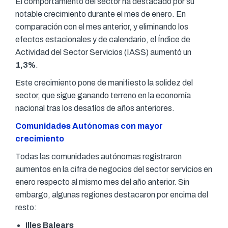
El comportamiento del sector ha destacado por su
notable crecimiento durante el mes de enero. En
comparación con el mes anterior, y eliminando los
efectos estacionales y de calendario, el Índice de
Actividad del Sector Servicios (IASS) aumentó un
1,3%
.
Este crecimiento pone de manifiesto la solidez del
sector, que sigue ganando terreno en la economía
nacional tras los desafíos de años anteriores.
Comunidades Autónomas con mayor
crecimiento
Todas las comunidades autónomas registraron
aumentos en la cifra de negocios del sector servicios en
enero respecto al mismo mes del año anterior. Sin
embargo, algunas regiones destacaron por encima del
resto:
Illes Balears