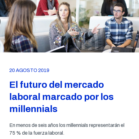
20 AGOSTO 2019
El futuro del mercado
laboral marcado por los
millennials
En menos de seis años los millennials representarán el
75 % de la fuerza laboral.