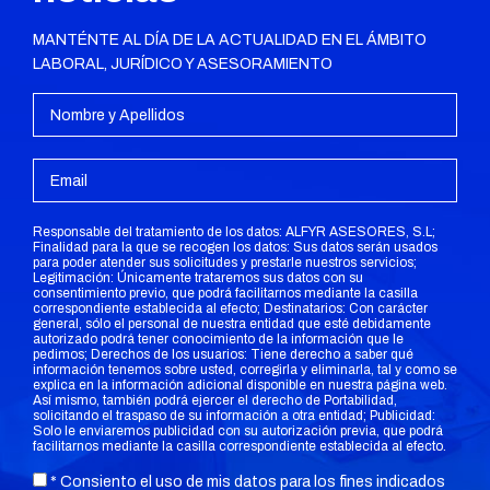
MANTÉNTE AL DÍA DE LA ACTUALIDAD EN EL ÁMBITO
LABORAL, JURÍDICO Y ASESORAMIENTO
Responsable del tratamiento de los datos: ALFYR ASESORES, S.L;
Finalidad para la que se recogen los datos: Sus datos serán usados
para poder atender sus solicitudes y prestarle nuestros servicios;
Legitimación: Únicamente trataremos sus datos con su
consentimiento previo, que podrá facilitarnos mediante la casilla
correspondiente establecida al efecto; Destinatarios: Con carácter
general, sólo el personal de nuestra entidad que esté debidamente
autorizado podrá tener conocimiento de la información que le
pedimos; Derechos de los usuarios: Tiene derecho a saber qué
información tenemos sobre usted, corregirla y eliminarla, tal y como se
explica en la información adicional disponible en nuestra página web.
Así mismo, también podrá ejercer el derecho de Portabilidad,
solicitando el traspaso de su información a otra entidad; Publicidad:
Solo le enviaremos publicidad con su autorización previa, que podrá
facilitarnos mediante la casilla correspondiente establecida al efecto.
* Consiento el uso de mis datos para los fines indicados