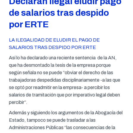
Declaran ilegal eludir pago
de salarios tras despido
por ERTE
LA ILEGALIDAD DE ELUDIR EL PAGO DE
SALARIOS TRAS DESPIDO POR ERTE
Así lo ha declarado una reciente sentencia de la AN,
que ha desmontado la tesis de la empresa porque
según señala no se puede “obviar el derecho de las
trabajadoras despedidas disciplinariamente -a las que
se optó por readmitir en la empresa- a percibir los
salarios de tramitación que por imperativo legal deben
percibir”.
Además y siguiendo los argumentos de la Abogacía del
Estado, tampoco se puede trasladar a las
Administraciones Públicas “las consecuencias de la