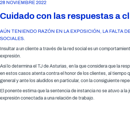
28 NOVIEMBRE 2022
Cuidado con las respuestas a cl
AÚN TENIENDO RAZÓN EN LA EXPOSICIÓN, LA FALTA 
SOCIALES.
Insultar a un cliente a través de la red social es un comportamient
expresión.
Así lo determina el TJ de Asturias, en la que considera que la re
en estos casos atenta contra el honor de los clientes, al tiempo
general y ante los aludidos en particular, con la consiguiente repe
El ponente estima que la sentencia de instancia no se atuvo a la 
expresión conectada a una relación de trabajo.