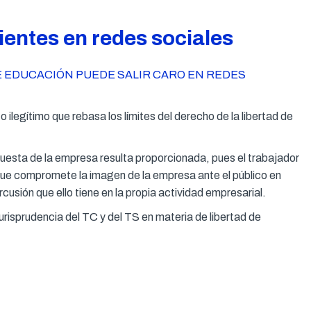
ientes en redes sociales
DE EDUCACIÓN PUEDE SALIR CARO EN REDES
o ilegítimo que rebasa los límites del derecho de la libertad de
spuesta de la empresa resulta proporcionada, pues el trabajador
 que compromete la imagen de la empresa ante el público en
rcusión que ello tiene en la propia actividad empresarial.
jurisprudencia del TC y del TS en materia de libertad de