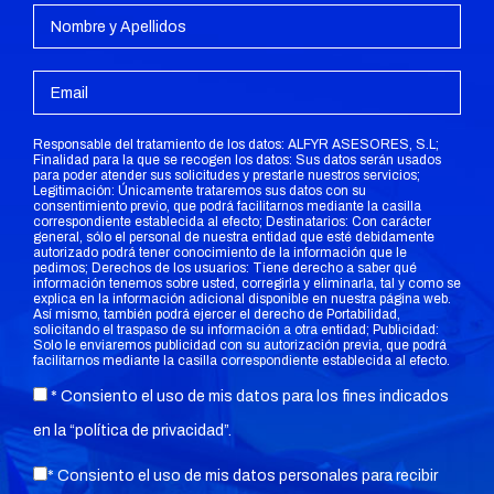
Responsable del tratamiento de los datos: ALFYR ASESORES, S.L;
Finalidad para la que se recogen los datos: Sus datos serán usados
para poder atender sus solicitudes y prestarle nuestros servicios;
Legitimación: Únicamente trataremos sus datos con su
consentimiento previo, que podrá facilitarnos mediante la casilla
correspondiente establecida al efecto; Destinatarios: Con carácter
general, sólo el personal de nuestra entidad que esté debidamente
autorizado podrá tener conocimiento de la información que le
pedimos; Derechos de los usuarios: Tiene derecho a saber qué
información tenemos sobre usted, corregirla y eliminarla, tal y como se
explica en la información adicional disponible en nuestra página web.
Así mismo, también podrá ejercer el derecho de Portabilidad,
solicitando el traspaso de su información a otra entidad; Publicidad:
Solo le enviaremos publicidad con su autorización previa, que podrá
facilitarnos mediante la casilla correspondiente establecida al efecto.
* Consiento el uso de mis datos para los fines indicados
en la “
política de privacidad
”.
* Consiento el uso de mis datos personales para recibir