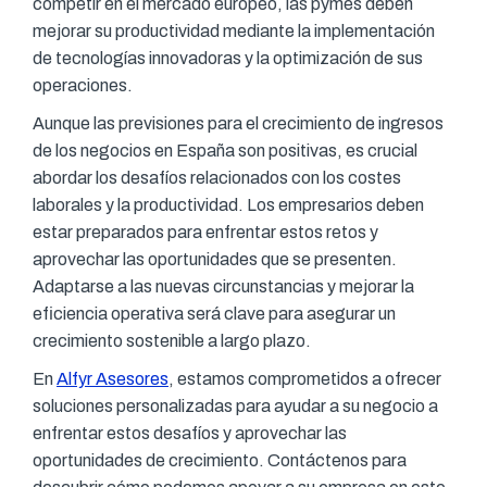
competir en el mercado europeo, las pymes deben
mejorar su productividad mediante la implementación
de tecnologías innovadoras y la optimización de sus
operaciones.
Aunque las previsiones para el crecimiento de ingresos
de los negocios en España son positivas, es crucial
abordar los desafíos relacionados con los costes
laborales y la productividad. Los empresarios deben
estar preparados para enfrentar estos retos y
aprovechar las oportunidades que se presenten.
Adaptarse a las nuevas circunstancias y mejorar la
eficiencia operativa será clave para asegurar un
crecimiento sostenible a largo plazo.
En
Alfyr Asesores
, estamos comprometidos a ofrecer
soluciones personalizadas para ayudar a su negocio a
enfrentar estos desafíos y aprovechar las
oportunidades de crecimiento. Contáctenos para