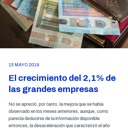
15 MAYO 2019
El crecimiento del 2,1% de
las grandes empresas
No se apreció, por tanto, la mejora que se había
observado en los meses anteriores
, aunque, como
parecía deducirse de la información disponible
entonces, la desaceleración que caracterizó el año