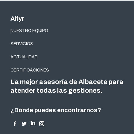
Alfyr
NUESTRO EQUIPO
SERVICIOS
ACTUALIDAD
CERTIFICACIONES
La mejor asesoría de Albacete para
atender todas las gestiones.
¿Dónde puedes encontrarnos?
Encuéntranos en:
Facebook
Twitter
Linkedin
Instagram