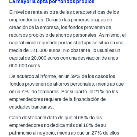
La mayoría opta por fondos propios
El nivel de renta es otra de las características de los
emprendedores. Durante las primeras etapas de
creación de la empresa, los fondos provienen de
recursos propios o de ahorros personales. Asimismo, el
capital inicial requerido por las startups se sitúa en una
media de 121.000 euros. No obstante, lo usual es un
capital de 20.000 euros con una desviación de unos
600.000 euros.
De acuerdo al informe, en un 59% de los casos los
fondos provienen de ahorros personales, mientras que
en un 7%, de familiares. Por su parte, el 21% de los
emprendedores requiere de la financiación de
entidades bancarias.
Cabe destacar el dato de que el 68% de los
emprendedores no dedica más del 10% de su
patrimonio al negocio, mientras que un 27% de ellos