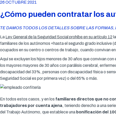
26 OCTUBRE 2021
¿Cómo pueden contratar los au
TE DAMOS TODOS LOS DETALLES SOBRE LAS FORMAS, 
La
Ley General de la Seguridad Social prohíbe en su artículo 12
l
familiares de los autónomos «hasta el segundo grado inclusive (d
ocupados en su centro o centros de trabajo, cuando convivan en 
Aquí se excluyen los hijos menores de 30 años que convivan con
los mayores mayores de 30 años con parálisis cerebral, enferme
discapacidad del 33%, personas con discapacidad física o sensoria
Seguridad Social es por primera vez) o del 65% o más.
En todos estos casos, y en los
familiares directos que no c
trabajadores por cuenta ajena
, teniendo derecho a una ser
del Trabajo Autónomo, que establece una
bonificación del 1