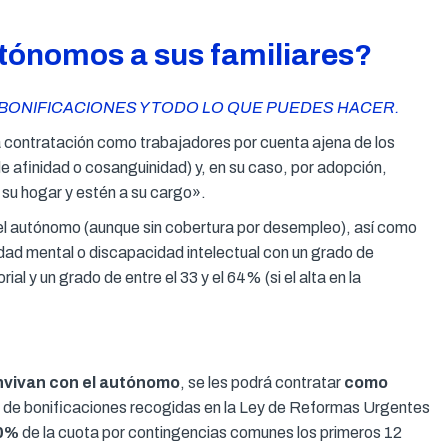
tónomos a sus familiares?
BONIFICACIONES Y TODO LO QUE PUEDES HACER.
a contratación como trabajadores por cuenta ajena de los
e afinidad o cosanguinidad) y, en su caso, por adopción,
su hogar y estén a su cargo».
 el autónomo (aunque sin cobertura por desempleo), así como
dad mental o discapacidad intelectual con un grado de
l y un grado de entre el 33 y el 64% (si el alta en la
onvivan con el autónomo
, se les podrá contratar
como
ie de bonificaciones recogidas en la Ley de Reformas Urgentes
00%
de la cuota por contingencias comunes los primeros 12