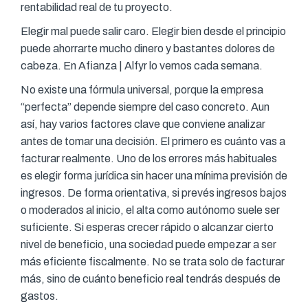
rentabilidad real de tu proyecto.
Elegir mal puede salir caro. Elegir bien desde el principio
puede ahorrarte mucho dinero y bastantes dolores de
cabeza. En Afianza | Alfyr lo vemos cada semana.
No existe una fórmula universal, porque la empresa
“perfecta” depende siempre del caso concreto. Aun
así, hay varios factores clave que conviene analizar
antes de tomar una decisión. El primero es cuánto vas a
facturar realmente. Uno de los errores más habituales
es elegir forma jurídica sin hacer una mínima previsión de
ingresos. De forma orientativa, si prevés ingresos bajos
o moderados al inicio, el alta como autónomo suele ser
suficiente. Si esperas crecer rápido o alcanzar cierto
nivel de beneficio, una sociedad puede empezar a ser
más eficiente fiscalmente. No se trata solo de facturar
más, sino de cuánto beneficio real tendrás después de
gastos.