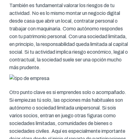
También es fundamental valorar los riesgos de tu
actividad. No es lo mismo montar un negocio digital
desde casa que abrir un local, contratar personal o
trabajar con maquinaria. Como autónomo respondes
con tu patrimonio personal. Con una sociedad limitada,
en principio, la responsabilidad queda limitada al capital
social. Si tu actividad implica riesgo económico, legal o
contractual, la sociedad suele ser una opción mucho
más prudente.
Otro punto clave es si emprendes solo o acompañado.
Si empiezas tú solo, las opciones más habituales son
autónomo o sociedad limitada unipersonal. Si sois
varios socios, entran en juego otras figuras como
sociedades limitadas, comunidades de bienes o
sociedades civiles. Aquí es especialmente importante
dejar claro desde el inicio el reparto de participaciones,