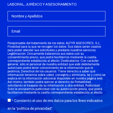
LABORAL, JURÍDICO Y ASESORAMIENTO
Responsable del tratamiento de los datos: ALFYR ASESORES, S.L;
Finalidad para la que se recogen los datos: Sus datos serán usados
para poder atender sus solicitudes y prestarle nuestros servicios;
Legitimación: Únicamente trataremos sus datos con su
consentimiento previo, que podrá facilitarnos mediante la casilla
correspondiente establecida al efecto; Destinatarios: Con carácter
general, sólo el personal de nuestra entidad que esté debidamente
autorizado podrá tener conocimiento de la información que le
pedimos; Derechos de los usuarios: Tiene derecho a saber qué
información tenemos sobre usted, corregirla y eliminarla, tal y como se
explica en la información adicional disponible en nuestra página web.
Así mismo, también podrá ejercer el derecho de Portabilidad,
solicitando el traspaso de su información a otra entidad; Publicidad:
Solo le enviaremos publicidad con su autorización previa, que podrá
facilitarnos mediante la casilla correspondiente establecida al efecto.
* Consiento el uso de mis datos para los fines indicados
en la “
política de privacidad
”.