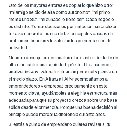
Uno de los mayores errores es copiar lo que hizo otro:
“mi amigo se dio de alta como autónomo”, “mi primo
montó una SL”, “mi cuñado lo tiene así”. Cada negocio
es distinto. Tomar decisiones por imitación, sin analizar
tu caso concreto, es una de las principales causas de
problemas fiscales y legales en los primeros años de
actividad.
Nuestro consejo profesional es claro: antes de darte de
alta o constituir una sociedad, párate. Haz números,
analiza riesgos, valora tu situación personal y piensa en
el medio plazo. En Afianza | Alfyr acompañamos a
emprendedores y empresas precisamente en este
momento clave, ayudándoles a elegir la estructura más
adecuada para que su proyecto crezca sobre una base
sólida desde el primer día. Porque una buena decisión al
principio puede marcar la diferencia durante años.
Si estás a punto de emprender o quieres revisar si tu