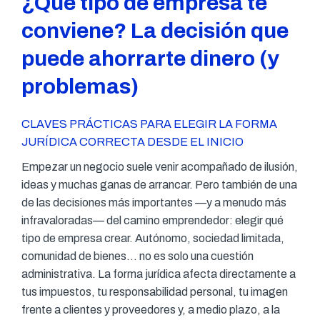
¿Qué tipo de empresa te
conviene? La decisión que
puede ahorrarte dinero (y
problemas)
CLAVES PRÁCTICAS PARA ELEGIR LA FORMA
JURÍDICA CORRECTA DESDE EL INICIO
Empezar un negocio suele venir acompañado de ilusión,
ideas y muchas ganas de arrancar. Pero también de una
de las decisiones más importantes —y a menudo más
infravaloradas— del camino emprendedor: elegir qué
tipo de empresa crear. Autónomo, sociedad limitada,
comunidad de bienes… no es solo una cuestión
administrativa. La forma jurídica afecta directamente a
tus impuestos, tu responsabilidad personal, tu imagen
frente a clientes y proveedores y, a medio plazo, a la