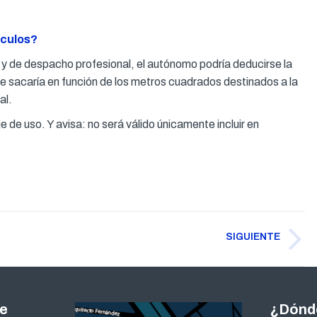
ículos?
da y de despacho profesional, el autónomo podría deducirse la
se sacaría en función de los metros cuadrados destinados a la
al.
 de uso. Y avisa: no será válido únicamente incluir en
SIGUIENTE
Publicación
siguiente:
te
¿Dónd