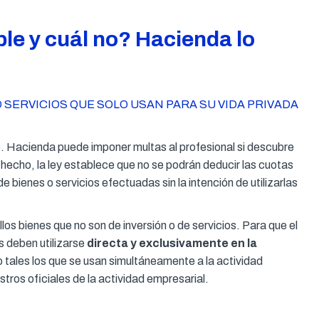
e y cuál no? Hacienda lo
 SERVICIOS QUE SOLO USAN PARA SU VIDA PRIVADA
. Hacienda puede imponer multas al profesional si descubre
hecho, la ley establece que no se podrán deducir las cuotas
 bienes o servicios efectuadas sin la intención de utilizarlas
os bienes que no son de inversión o de servicios. Para que el
s deben utilizarse
directa y exclusivamente en la
 tales los que se usan simultáneamente a la actividad
stros oficiales de la actividad empresarial.