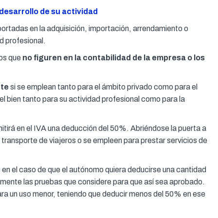
desarrollo de su actividad
portadas en la adquisición, importación, arrendamiento o
d profesional.
hos que
no figuren en la contabilidad de la empresa o los
nte
si se emplean tanto para el ámbito privado como para el
el bien tanto para su actividad profesional como para la
irá en el IVA una deducción del 50%. Abriéndose la puerta a
transporte de viajeros o se empleen para prestar servicios de
e en el caso de que el autónomo quiera deducirse una cantidad
viamente las pruebas que considere para que así sea aprobado.
obara un uso menor, teniendo que deducir menos del 50% en ese