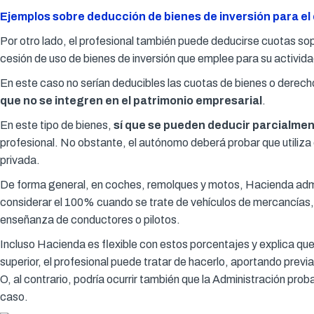
Ejemplos sobre deducción de bienes de inversión para el 
Por otro lado, el profesional también puede deducirse cuotas so
cesión de uso de bienes de inversión que emplee para su activida
En este caso no serían deducibles las cuotas de bienes o derec
que no se integren en el patrimonio empresarial
.
En este tipo de bienes,
sí que se pueden deducir parcialme
profesional. No obstante, el autónomo deberá probar que utiliza 
privada.
De forma general, en coches, remolques y motos, Hacienda admit
considerar el 100% cuando se trate de vehículos de mercancías, 
enseñanza de conductores o pilotos.
Incluso Hacienda es flexible con estos porcentajes y explica qu
superior, el profesional puede tratar de hacerlo, aportando pre
O, al contrario, podría ocurrir también que la Administración pr
caso.