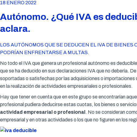
18 ENERO 2022
Autónomo. ¿Qué IVA es deducibl
aclara.
LOS AUTÓNOMOS QUE SE DEDUCEN EL IVA DE BIENES O
PODRÍAN ENFRENTARSE A MULTAS.
No todo el IVA que genera un profesional autónomo es deducible
que se ha deducido en sus declaraciones IVA que no debería. De 
soportadas o satisfechas por las adquisiciones o importaciones de
en la realización de actividades empresariales o profesionales.
Hay que tener en cuenta que en este grupo se encontrarían aquell
profesional pudiera deducirse estas cuotas, los bienes o servicio
actividad empresarial o profesional
. No se consideran como
empresarial y en otras actividades o los que no figuren en los regi