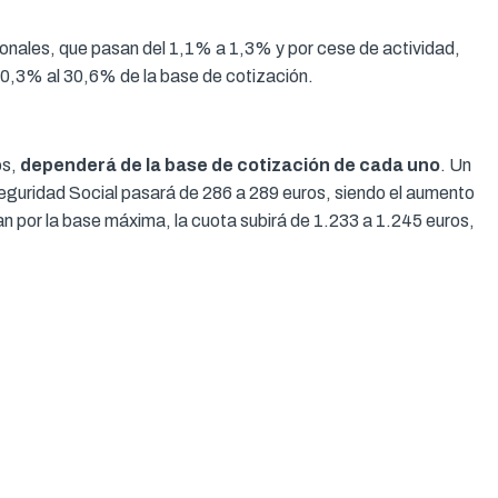
ionales, que pasan del 1,1% a 1,3% y por cese de actividad,
 30,3% al 30,6% de la base de cotización.
os,
dependerá de la base de cotización de cada uno
. Un
eguridad Social pasará de 286 a 289 euros, siendo el aumento
n por la base máxima, la cuota subirá de 1.233 a 1.245 euros,