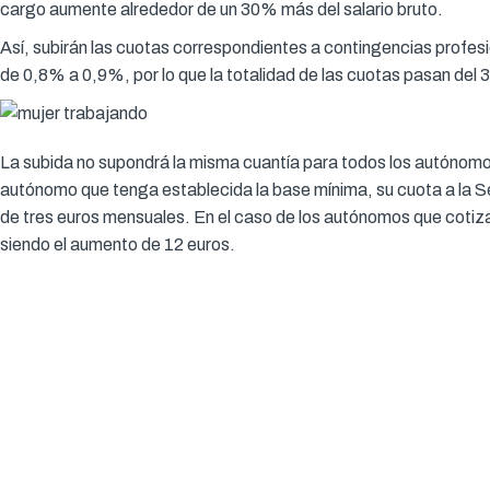
cargo aumente alrededor de un 30% más del salario bruto.
Así, subirán las cuotas correspondientes a contingencias profes
de 0,8% a 0,9%, por lo que la totalidad de las cuotas pasan del
La subida no supondrá la misma cuantía para todos los autónom
autónomo que tenga establecida la base mínima, su cuota a la S
de tres euros mensuales. En el caso de los autónomos que cotiza
siendo el aumento de 12 euros.