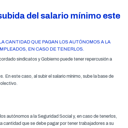
ubida del salario mínimo este
LA CANTIDAD QUE PAGAN LOS AUTÓNOMOS A LA
EMPLEADOS, EN CASO DE TENERLOS.
acordado sindicatos y Gobierno puede tener repercusión a
 En este caso, al subir el salario mínimo, sube la base de
olectivo.
los autónomos a la Seguridad Social y, en caso de tenerlos,
la cantidad que se debe pagar por tener trabajadores a su