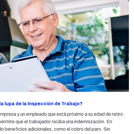
la lupa de la Inspección de Trabajo?
 empresa y un empleado que está próximo a su edad de retiro.
ermite que el trabajador reciba una indemnización. En
 beneficios adicionales, como el cobro del paro. Sin