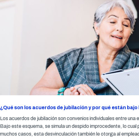
¿Qué son los acuerdos de jubilación y por qué están bajo 
Los acuerdos de jubilación son convenios individuales entre una
Bajo este esquema, se simula un despido improcedente, lo cual p
muchos casos, esta desvinculación también le otorga al empleado