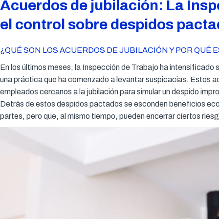
Acuerdos de jubilación: La Insp
el control sobre despidos pact
¿QUÉ SON LOS ACUERDOS DE JUBILACIÓN Y POR QUÉ E
En los últimos meses, la Inspección de Trabajo ha intensificado 
una práctica que ha comenzado a levantar suspicacias. Estos a
empleados cercanos a la jubilación para simular un despido imp
Detrás de estos despidos pactados se esconden beneficios econ
partes, pero que, al mismo tiempo, pueden encerrar ciertos riesg