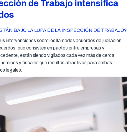
ección de Trabajo intensifica
ados
STÁN BAJO LA LUPA DE LA INSPECCIÓN DE TRABAJO?
sus intervenciones sobre los llamados acuerdos de jubilación,
cuerdos, que consisten en pactos entre empresas y
rocedente, están siendo vigilados cada vez más de cerca.
ómicos y fiscales que resultan atractivos para ambas
os legales.