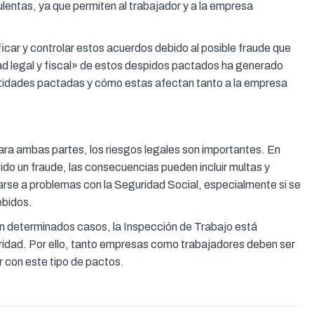
lentas, ya que permiten al trabajador y a la empresa
icar y controlar estos acuerdos debido al posible fraude que
ad legal y fiscal» de estos despidos pactados ha generado
cantidades pactadas y cómo estas afectan tanto a la empresa
ra ambas partes, los riesgos legales son importantes. En
do un fraude, las consecuencias pueden incluir multas y
arse a problemas con la Seguridad Social, especialmente si se
ebidos.
 en determinados casos, la Inspección de Trabajo está
ridad. Por ello, tanto empresas como trabajadores deben ser
 con este tipo de pactos.