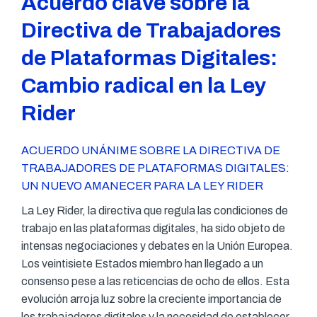
Acuerdo clave sobre la
Directiva de Trabajadores
de Plataformas Digitales:
Cambio radical en la Ley
Rider
ACUERDO UNÁNIME SOBRE LA DIRECTIVA DE
TRABAJADORES DE PLATAFORMAS DIGITALES:
UN NUEVO AMANECER PARA LA LEY RIDER
La Ley Rider, la directiva que regula las condiciones de
trabajo en las plataformas digitales, ha sido objeto de
intensas negociaciones y debates en la Unión Europea.
Los veintisiete Estados miembro han llegado a un
consenso pese a las reticencias de ocho de ellos. Esta
evolución arroja luz sobre la creciente importancia de
los trabajadores digitales y la necesidad de establecer